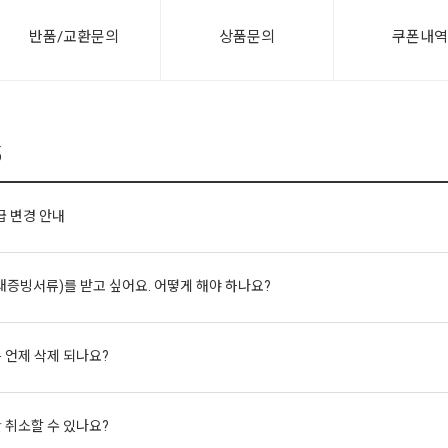
반품/교환문의
상품문의
쿠폰내
5
 변경 안내
래증빙서류)를 받고 싶어요. 어떻게 해야 하나요?
 언제 삭제 되나요?
 취소할 수 있나요?