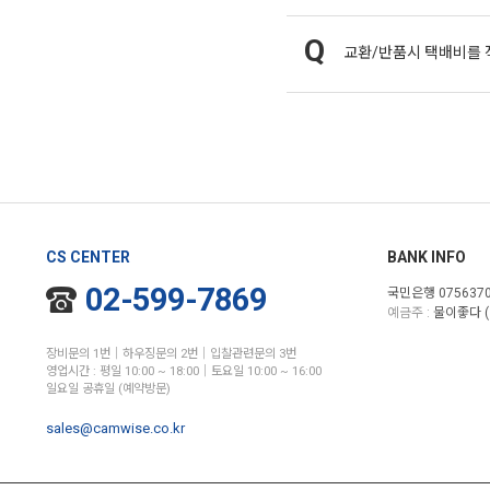
교환/반품시 택배비를 
CS CENTER
BANK INFO
02-599-7869
국민은행 0756370
예금주 :
물이좋다 (
장비문의 1번│하우징문의 2번│입찰관련문의 3번
영업시간 : 평일 10:00 ~ 18:00│토요일 10:00 ~ 16:00
일요일 공휴일 (예약방문)
sales@camwise.co.kr