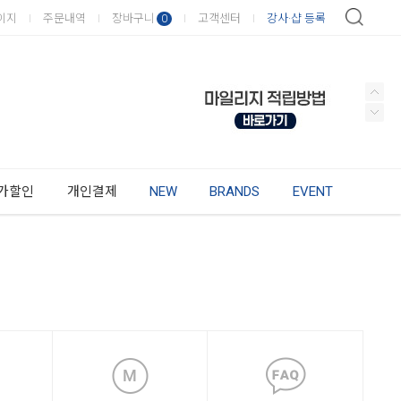
이지
주문내역
장바구니
고객센터
강사·샵 등록
0
가할인
개인결제
NEW
BRANDS
EVENT