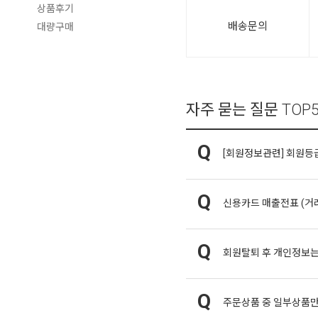
상품후기
배송문의
대량구매
자주 묻는 질문
TOP
[회원정보관련]
회원등급
신용카드 매출전표 (거
회원탈퇴 후 개인정보는
주문상품 중 일부상품만