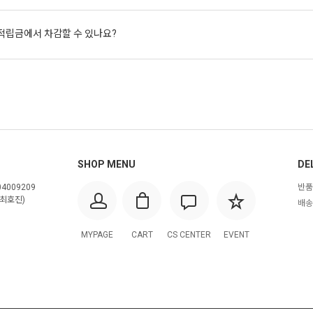
적립금에서 차감할 수 있나요?
SHOP MENU
DE
4009209
반품
최호진)
배송
MYPAGE
CART
CS CENTER
EVENT