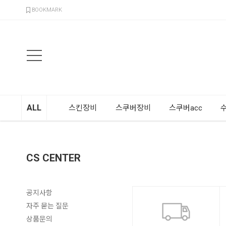
검색
BOOKMARK
ALL
스킨장비
스쿠버장비
스쿠버acc
CS CENTER
공지사항
자주 묻는 질문
상품문의