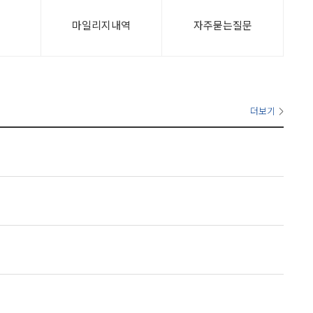
역
마일리지내역
자주묻는질문
더보기