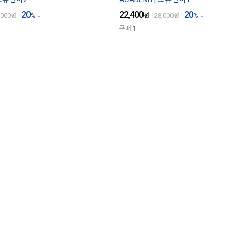
20
22,400
20
,000
원
%
원
28,000
원
%
구매
1