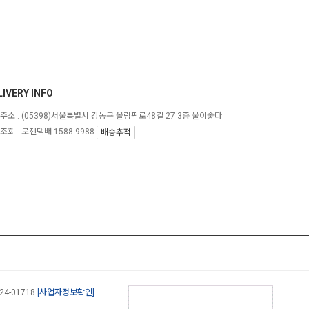
LIVERY INFO
주소 :
(05398)서울특별시 강동구 올림픽로48길 27 3층 물이좋다
조회 : 로젠택배 1588-9988
배송추적
-24-01718
[사업자정보확인]