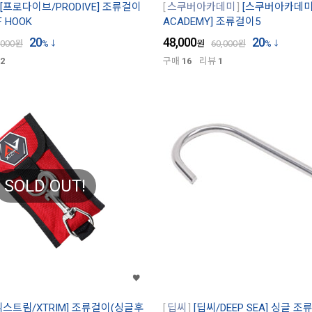
[프로다이브/PRODIVE] 조류걸이
스쿠버아카데미
[스쿠버아카데미/
F HOOK
ACADEMY] 조류걸이5
20
48,000
20
,000
원
%
원
60,000
원
%
2
구매
16
리뷰
1
SOLD OUT!
엑스트림/XTRIM] 조류걸이(싱글후
딥씨
[딥씨/DEEP SEA] 싱글 조