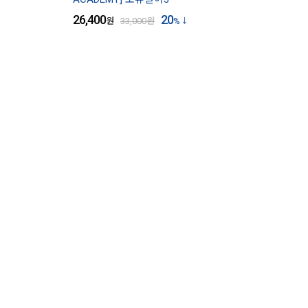
26,400
20
원
33,000
원
%