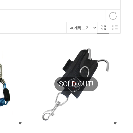
SOLD OUT!