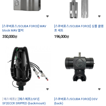
[스쿠버포스/SCUBA FORCE] MAV
[스쿠버포스/SCUBA FORCE] 심플 클램
block MAV 블럭
프 세트
350,000
196,000
원
원
에스에프2
[에스에프2/SF2]
[스쿠버포스/SCUBA FORCE] DSV
SF2ECCR SRIPPED (backmount)
(back)