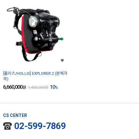
[홀리스/HOLLIS] EXPLORER 2 (본체가
격)
6,660,000
10
원
7,400,000
원
%
CS CENTER
02-599-7869