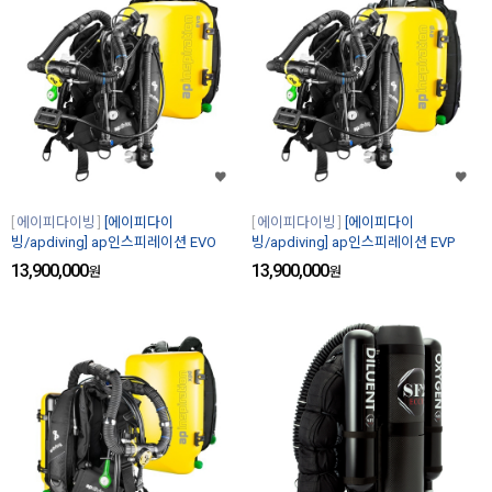
에이피다이빙
[에이피다이
에이피다이빙
[에이피다이
빙/apdiving] ap인스피레이션 EVO
빙/apdiving] ap인스피레이션 EVP
13,900,000
13,900,000
원
원