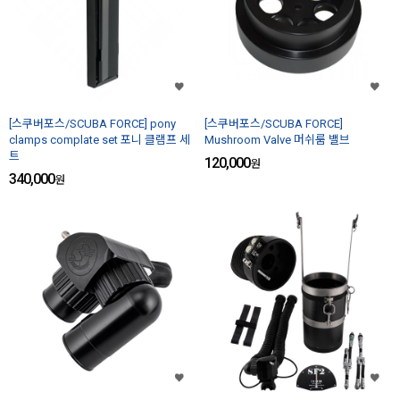
[스쿠버포스/SCUBA FORCE] pony
[스쿠버포스/SCUBA FORCE]
clamps complate set 포니 클램프 세
Mushroom Valve 머쉬룸 밸브
트
120,000
원
340,000
원