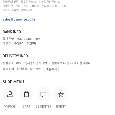
장비문의 1번│하우징문의 2번│입찰관련문의 3번
영업시간 : 평일 10:00 ~ 18:00│토요일 10:00 ~ 16:00
일요일 공휴일 (예약방문)
sales@camwise.co.kr
BANK INFO
국민은행 07563704009209
예금주 :
물이좋다 (최호진)
DELIVERY INFO
반품주소 :
(05398)서울특별시 강동구 올림픽로48길 27 3층 물이좋다
배송조회 : 로젠택배 1588-9988
배송추적
SHOP MENU
MYPAGE
CART
CS CENTER
EVENT