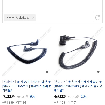
스트로브/악세사리
캠와이즈
★ 하우징 악세사리 할인 ★
캠와이즈
★ 하우징 악세사리 할인 ★
[캠와이즈/CAMWISE] 캠와이즈 슈퍼광
[캠와이즈/CAMWISE] 캠와이즈 슈퍼광
케이블1
케이블2
40,000
20
48,000
20
원
50,000
원
%
원
60,000
원
%
구매
160
리뷰
14
구매
128
리뷰
7