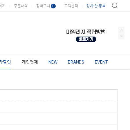
이지
주문내역
장바구니
고객센터
강사·샵 등록
0
가할인
개인결제
NEW
BRANDS
EVENT