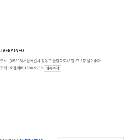
LIVERY INFO
주소 :
(05398)서울특별시 강동구 올림픽로48길 27 3층 물이좋다
조회 : 로젠택배 1588-9988
배송추적