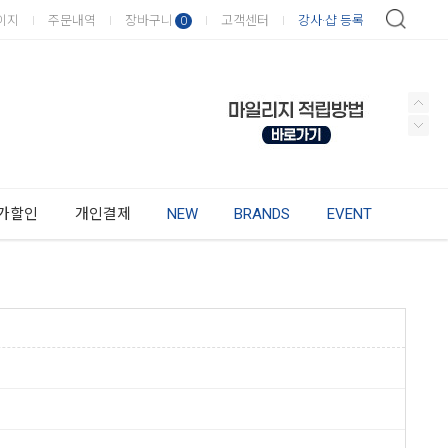
이지
주문내역
장바구니
고객센터
강사·샵 등록
0
가할인
개인결제
NEW
BRANDS
EVENT