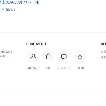
섭/SEACSUB] 스티커 (대)
20
0
원
%
SHOP MENU
DE
4009209
반품
최호진)
배송
MYPAGE
CART
CS CENTER
EVENT