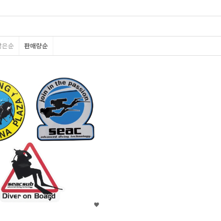
많은순
판매량순