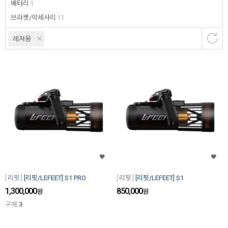
배터리
1
브라켓/악세사리
11
레져용
리핏
[리핏/LEFEET] S1 PRO
리핏
[리핏/LEFEET] S1
1,300,000
850,000
원
원
구매
3