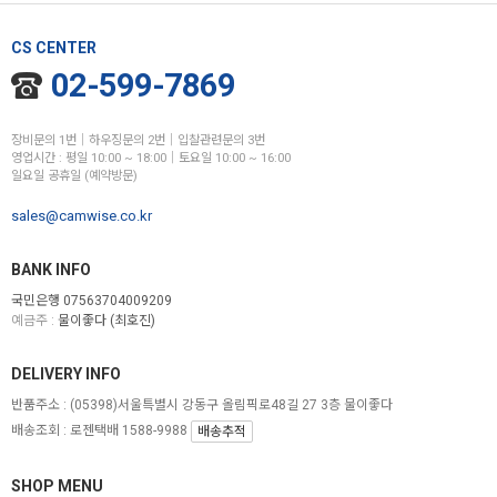
CS CENTER
02-599-7869
장비문의 1번│하우징문의 2번│입찰관련문의 3번
영업시간 : 평일 10:00 ~ 18:00│토요일 10:00 ~ 16:00
일요일 공휴일 (예약방문)
sales@camwise.co.kr
BANK INFO
국민은행 07563704009209
예금주 :
물이좋다 (최호진)
DELIVERY INFO
반품주소 :
(05398)서울특별시 강동구 올림픽로48길 27 3층 물이좋다
배송조회 : 로젠택배 1588-9988
배송추적
SHOP MENU