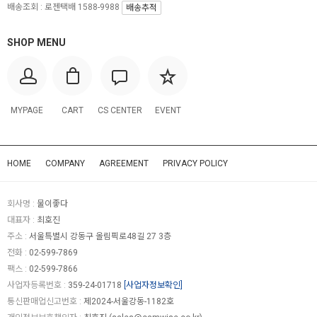
배송조회 : 로젠택배 1588-9988
배송추적
SHOP MENU
MYPAGE
CART
CS CENTER
EVENT
HOME
COMPANY
AGREEMENT
PRIVACY POLICY
회사명 :
물이좋다
대표자 :
최호진
주소 :
서울특별시 강동구 올림픽로48길 27 3층
전화 :
02-599-7869
팩스 :
02-599-7866
사업자등록번호 :
359-24-01718
[사업자정보확인]
통신판매업신고번호 :
제2024-서울강동-1182호