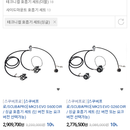
테크니컬 호흡기 세트(더블)
18
사이드마운트 호흡기 세트
13
테크니컬 호흡기 세트(싱글)
스쿠버프로
[스쿠버프
스쿠버프로
[스쿠버프
로/SCUBAPRO] MK25 EVO S600 DIR
로/SCUBAPRO] MK25 EVO G260 DIR
/ 싱글 호흡기 세트 (딘 버전 또는 요크
/ 싱글 호흡기 세트 (딘 버전 또는 요크
버전 선택가능)
버전 선택가능)
2,909,700
10
2,776,500
10
원
3,233,000
원
%
원
3,085,000
원
%