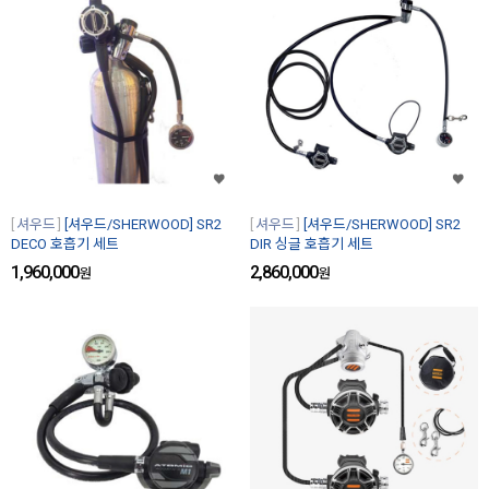
셔우드
[셔우드/SHERWOOD] SR2
셔우드
[셔우드/SHERWOOD] SR2
DECO 호흡기 세트
DIR 싱글 호흡기 세트
1,960,000
2,860,000
원
원