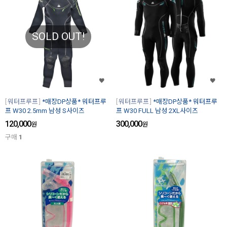
SOLD OUT!
워터프루프
*매장DP상품* 워터프루
워터프루프
*매장DP상품* 워터프루
프 W30 2.5mm 남성 S사이즈
프 W30 FULL 남성 2XL사이즈
120,000
300,000
원
원
구매
1