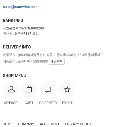
sales@camwise.co.kr
BANK INFO
국민은행 07563704009209
예금주 :
물이좋다 (최호진)
DELIVERY INFO
반품주소 :
(05398)서울특별시 강동구 올림픽로48길 27 3층 물이좋다
배송조회 : 로젠택배 1588-9988
배송추적
SHOP MENU
MYPAGE
CART
CS CENTER
EVENT
HOME
COMPANY
AGREEMENT
PRIVACY POLICY