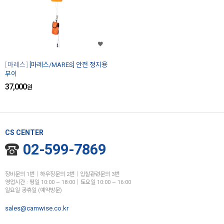
마레스
[마레스/MARES] 안전 정지용
부이
37,000
원
CS CENTER
02-599-7869
장비문의 1번│하우징문의 2번│입찰관련문의 3번
영업시간 : 평일 10:00 ~ 18:00│토요일 10:00 ~ 16:00
일요일 공휴일 (예약방문)
sales@camwise.co.kr