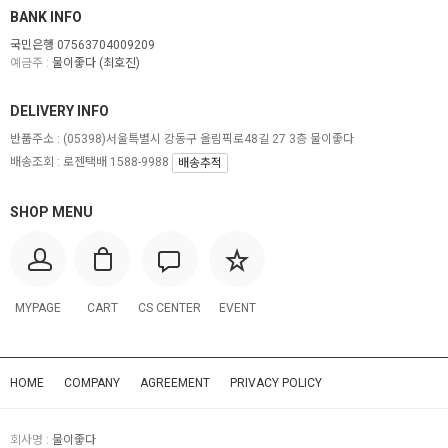
BANK INFO
국민은행 07563704009209
예금주 :
물이좋다 (최호진)
DELIVERY INFO
반품주소 :
(05398)서울특별시 강동구 올림픽로48길 27 3층 물이좋다
배송조회 : 로젠택배 1588-9988
배송추적
SHOP MENU
MYPAGE
CART
CS CENTER
EVENT
HOME
COMPANY
AGREEMENT
PRIVACY POLICY
회사명 :
물이좋다