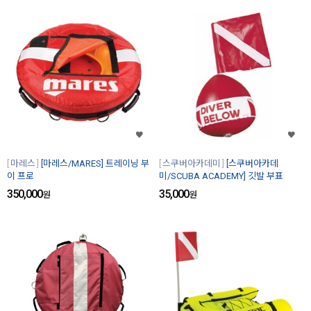
마레스
[마레스/MARES] 트레이닝 부
스쿠버아카데미
[스쿠버아카데
이 프로
미/SCUBA ACADEMY] 깃발 부표
350,000
35,000
원
원