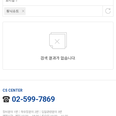
오리발
5
튜닉슈트
검색 결과가 없습니다.
CS CENTER
02-599-7869
장비문의 1번│하우징문의 2번│입찰관련문의 3번