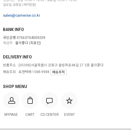
영업시간 : 평일 10:00 ~ 18:00│토요일 10:00 ~ 16:00
일요일 공휴일 (예약방문)
sales@camwise.co.kr
BANK INFO
국민은행 07563704009209
예금주 :
물이좋다 (최호진)
DELIVERY INFO
반품주소 :
(05398)서울특별시 강동구 올림픽로48길 27 3층 물이좋다
배송조회 : 로젠택배 1588-9988
배송추적
SHOP MENU
MYPAGE
CART
CS CENTER
EVENT