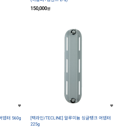
150,000
원
어댑터 560g
[텍라인/TECLINE] 알루미늄 싱글탱크 어댑터
225g