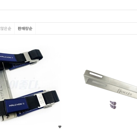
평많은순
판매량순