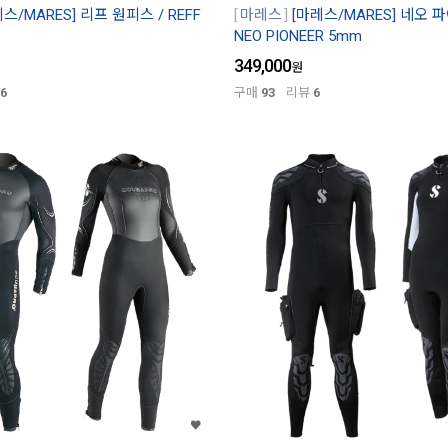
스/MARES] 리프 원피스 / REFF
마레스
[마레스/MARES] 네오 
NEO PIONEER 5mm
349,000
원
6
구매
93
리뷰
6