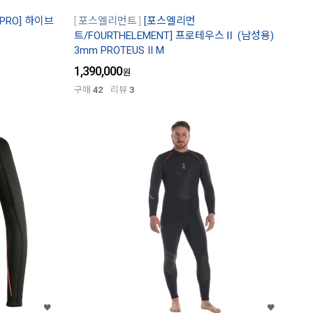
PRO] 하이브
포스엘리먼트
[포스엘리먼
트/FOURTHELEMENT] 프로테우스Ⅱ (남성용)
3mm PROTEUS II M
1,390,000
원
구매
42
리뷰
3