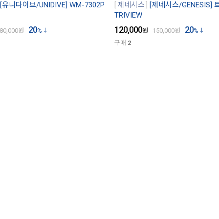
[유니다이브/UNIDIVE] WM-7302P
제네시스
[제네시스/GENESIS] 
TRIVIEW
20
120,000
20
80,000
원
%
원
150,000
원
%
구매
2