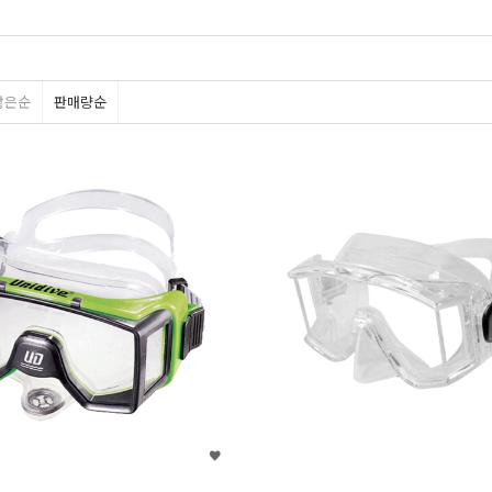
많은순
판매량순