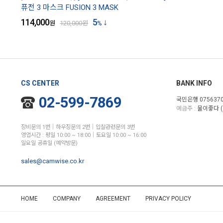
퓨전 3 마스크 FUSION 3 MASK
114,000
5
원
120,000
원
%
CS CENTER
BANK INFO
02-599-7869
국민은행 0756370
예금주 :
물이좋다 (
장비문의 1번│하우징문의 2번│입찰관련문의 3번
영업시간 : 평일 10:00 ~ 18:00│토요일 10:00 ~ 16:00
일요일 공휴일 (예약방문)
sales@camwise.co.kr
HOME
COMPANY
AGREEMENT
PRIVACY POLICY