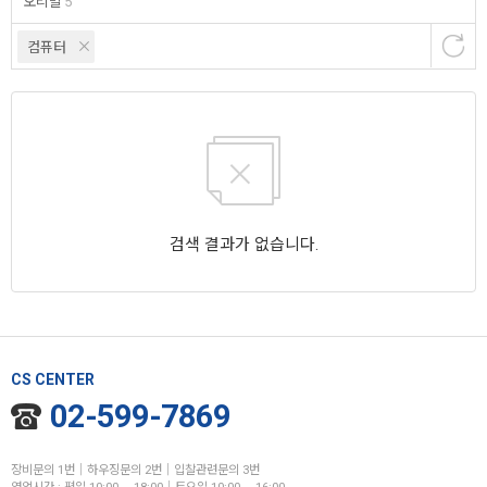
오리발
5
컴퓨터
검색 결과가 없습니다.
CS CENTER
02-599-7869
장비문의 1번│하우징문의 2번│입찰관련문의 3번