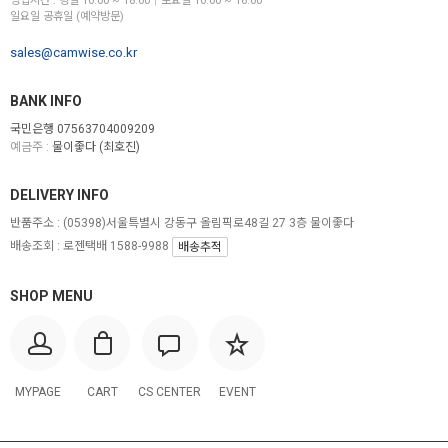
영업시간 : 평일 10:00 ~ 18:00│토요일 10:00 ~ 16:00
일요일 공휴일 (예약방문)
sales@camwise.co.kr
BANK INFO
국민은행 07563704009209
예금주 :
물이좋다 (최호진)
DELIVERY INFO
반품주소 :
(05398)서울특별시 강동구 올림픽로48길 27 3층 물이좋다
배송조회 : 로젠택배 1588-9988
배송추적
SHOP MENU
MYPAGE
CART
CS CENTER
EVENT