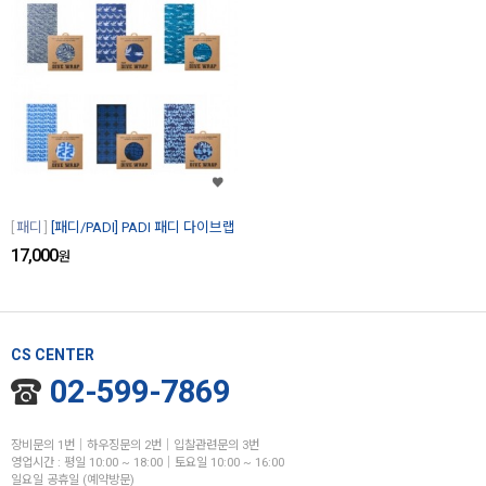
패디
[패디/PADI] PADI 패디 다이브랩
17,000
원
CS CENTER
02-599-7869
장비문의 1번│하우징문의 2번│입찰관련문의 3번
영업시간 : 평일 10:00 ~ 18:00│토요일 10:00 ~ 16:00
일요일 공휴일 (예약방문)