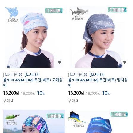
오셔나리움
[오셔나리
오셔나리움
[오셔나리
움/OCEANARIUM] 두건(버프) 고래상
움/OCEANARIUM] 두건(버프) 망치상
어
어
16,200
10
16,200
10
원
18,000
원
%
원
18,000
원
%
구매
4
구매
3