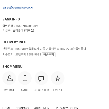
sales@camwise.co.kr
BANK INFO
국민은행 07563704009209
예금주 :
물이좋다 (최호진)
DELIVERY INFO
반품주소 :
(05398)서울특별시 강동구 올림픽로48길 27 3층 물이좋다
배송조회 : 로젠택배 1588-9988
배송추적
SHOP MENU
MYPAGE
CART
CS CENTER
EVENT
HOME
COMPANY
AGREEMENT
PRIVACY POLICY