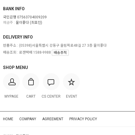
BANK INFO
국민은행 07563704009209
예금주 :
물이좋다 (최호진)
DELIVERY INFO
반품주소 :
(05398)서울특별시 강동구 올림픽로48길 27 3층 물이좋다
배송조회 : 로젠택배 1588-9988
배송추적
SHOP MENU
MYPAGE
CART
CS CENTER
EVENT
HOME
COMPANY
AGREEMENT
PRIVACY POLICY