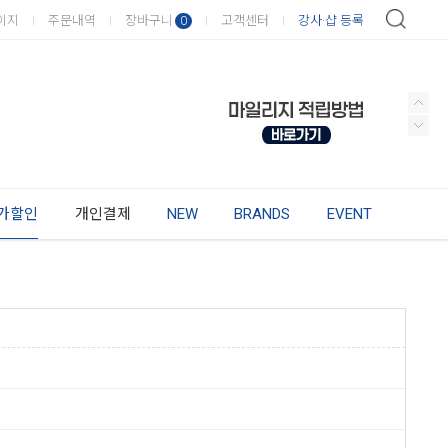
이지
주문내역
장바구니
고객센터
강사·샵 등록
0
가할인
개인결제
NEW
BRANDS
EVENT