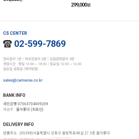
299,000
원
CS CENTER
02-599-7869
장비문의 1번│하우징문의 2번│입찰관련문의 3번
영업시간 : 평일 10:00 ~ 18:00│토요일 10:00 ~ 16:00
일요일 공휴일 (예약방문)
sales@camwise.co.kr
BANK INFO
국민은행 07563704009209
예금주 :
물이좋다 (최호진)
DELIVERY INFO
반품주소 :
(05398)서울특별시 강동구 올림픽로48길 27 3층 물이좋다