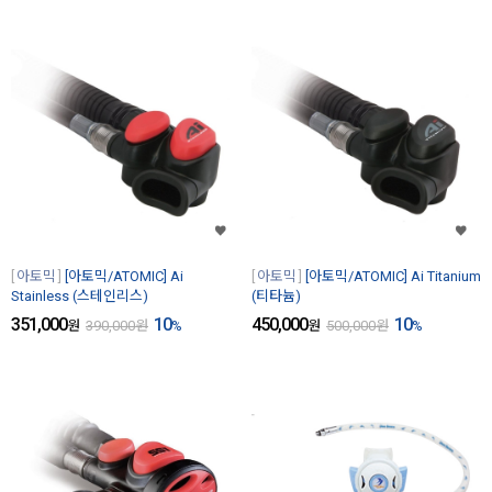
아토믹
[아토믹/ATOMIC] Ai
아토믹
[아토믹/ATOMIC] Ai Titanium
Stainless (스테인리스)
(티타늄)
351,000
10
450,000
10
원
390,000
원
%
원
500,000
원
%