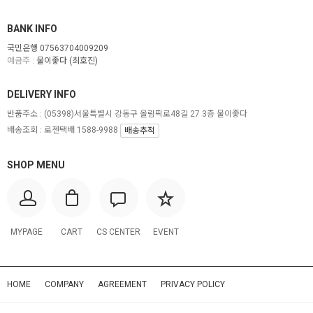
BANK INFO
국민은행 07563704009209
예금주 :
물이좋다 (최호진)
DELIVERY INFO
반품주소 :
(05398)서울특별시 강동구 올림픽로48길 27 3층 물이좋다
배송조회 : 로젠택배 1588-9988
배송추적
SHOP MENU
MYPAGE
CART
CS CENTER
EVENT
HOME
COMPANY
AGREEMENT
PRIVACY POLICY