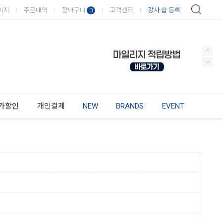
이지
주문내역
장바구니
고객센터
강사·샵 등록
0
가할인
개인결제
NEW
BRANDS
EVENT