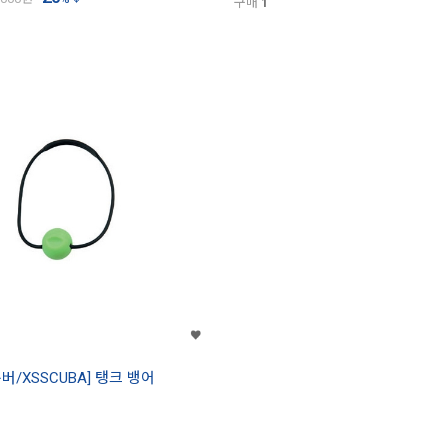
구매
1
/XSSCUBA] 탱크 뱅어