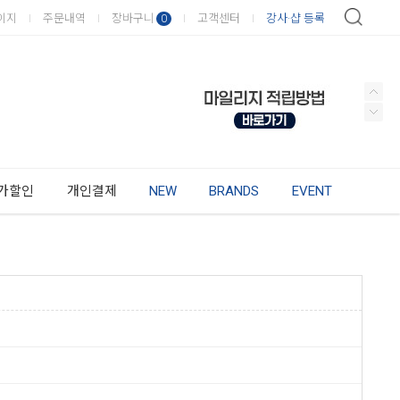
이지
주문내역
장바구니
고객센터
강사·샵 등록
0
가할인
개인결제
NEW
BRANDS
EVENT