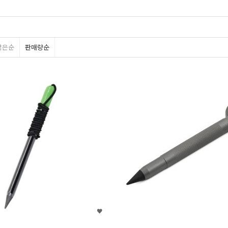
많은순
판매량순