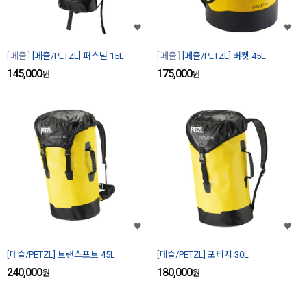
페츨
[페츨/PETZL] 퍼스널 15L
페츨
[페츨/PETZL] 버켓 45L
145,000
175,000
원
원
[페츨/PETZL] 트랜스포트 45L
[페츨/PETZL] 포티지 30L
240,000
180,000
원
원