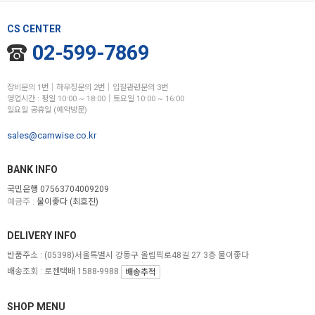
CS CENTER
02-599-7869
장비문의 1번│하우징문의 2번│입찰관련문의 3번
영업시간 : 평일 10:00 ~ 18:00│토요일 10:00 ~ 16:00
일요일 공휴일 (예약방문)
sales@camwise.co.kr
BANK INFO
국민은행 07563704009209
예금주 :
물이좋다 (최호진)
DELIVERY INFO
반품주소 :
(05398)서울특별시 강동구 올림픽로48길 27 3층 물이좋다
배송조회 : 로젠택배 1588-9988
배송추적
SHOP MENU