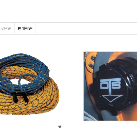
평많은순
판매량순