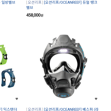
용 일방밸브
오션리프
[오션리프/OCEANREEF] 듀얼 탱크
밸브
458,000
원
F] 익스텐더
오션리프
[오션리프/OCEANREEF] 베스퍼 (라