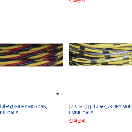
전화문의
커비모건/KIRBY MORGAN]
커비모건
[커비모건/KIRBY MORG
BILICALS
UMBILICALS
전화문의