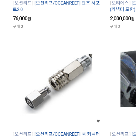
오션리프
[오션리프/OCEANREEF] 렌즈 서포
오티에스
[
트2.0
(커넥터 포함)
76,000
2,000,000
원
원
구매
2
구매
2
오션리프
[오션리프/OCEANREEF] 퀵 커넥터
오션리프
[