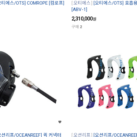
오티에스/OTS] COMROPE [컴로프]
오티에스
[오티에스/OTS] 호흡
[ABV-1]
2,310,000
원
구매
2
오션리프/OCEANREEF] 퀵 커넥터
오션리프
[오션리프/OCEANREE