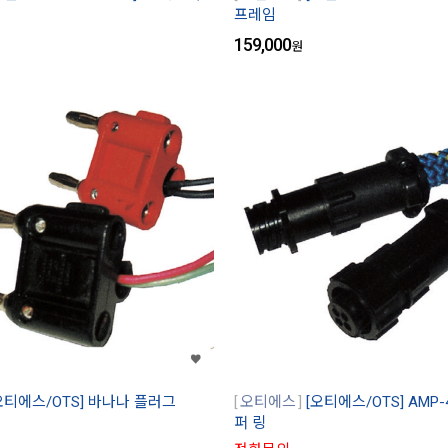
프레임
159,000
원
오티에스/OTS] 바나나 플러그
오티에스
[오티에스/OTS] AMP-
퍼 링