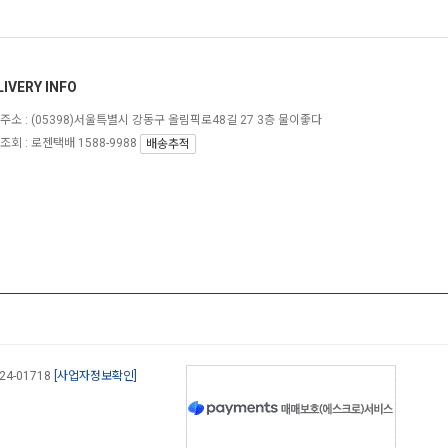
LIVERY INFO
주소 :
(05398)서울특별시 강동구 올림픽로48길 27 3층 물이좋다
조회 : 로젠택배 1588-9988
배송추적
-24-01718
[사업자정보확인]