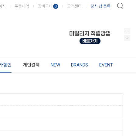
이지
주문내역
장바구니
고객센터
강사·샵 등록
0
가할인
개인결제
NEW
BRANDS
EVENT