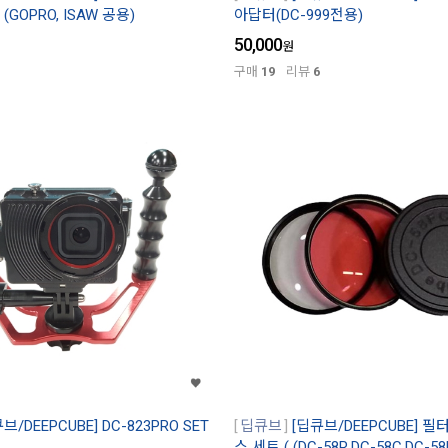
t (GOPRO, ISAW 공용)
아답터(DC-999전용)
50,000
원
구매
19
리뷰
6
브/DEEPCUBE] DC-823PRO SET
딥큐브
[딥큐브/DEEPCUBE] 필터
스 세트 ( (DC-58R,DC-58C,DC-58