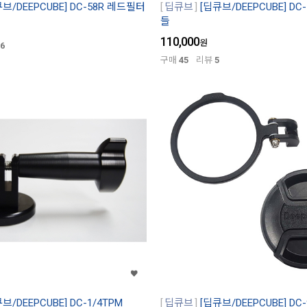
브/DEEPCUBE] DC-58R 레드필터
딥큐브
[딥큐브/DEEPCUBE] DC
들
110,000
원
6
구매
45
리뷰
5
브/DEEPCUBE] DC-1/4TPM
딥큐브
[딥큐브/DEEPCUBE] DC