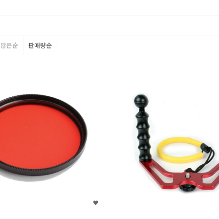
평많은순
판매량순