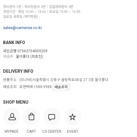
장비문의 1번│하우징문의 2번│입찰관련문의 3번
영업시간 : 평일 10:00 ~ 18:00│토요일 10:00 ~ 16:00
일요일 공휴일 (예약방문)
sales@camwise.co.kr
BANK INFO
국민은행 07563704009209
예금주 :
물이좋다 (최호진)
DELIVERY INFO
반품주소 :
(05398)서울특별시 강동구 올림픽로48길 27 3층 물이좋다
배송조회 : 로젠택배 1588-9988
배송추적
SHOP MENU
MYPAGE
CART
CS CENTER
EVENT