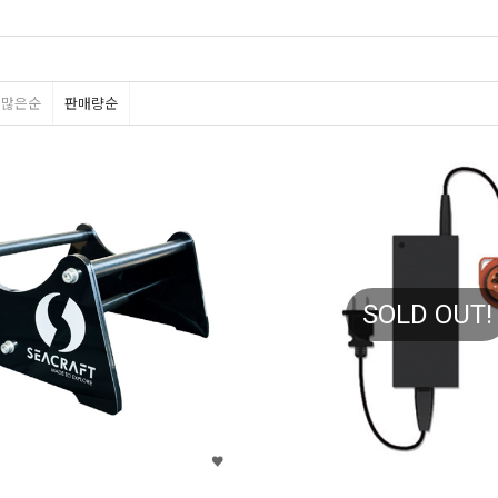
평많은순
판매량순
SOLD OUT!