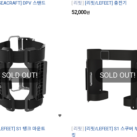
EACRAFT] DPV 스탠드
리핏
[리핏/LEFEET] 충전기
52,000
원
SOLD OUT!
SOLD OUT!
LEFEET] S1 탱크 마운트
리핏
[리핏/LEFEET] S1 스쿠
킷