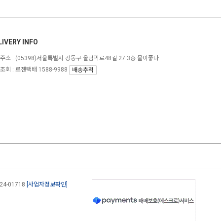
LIVERY INFO
주소 :
(05398)서울특별시 강동구 올림픽로48길 27 3층 물이좋다
조회 : 로젠택배 1588-9988
배송추적
-24-01718
[사업자정보확인]