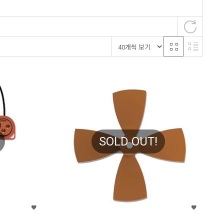
SOLD OUT!