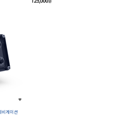
125,000
원
3 네비게이션