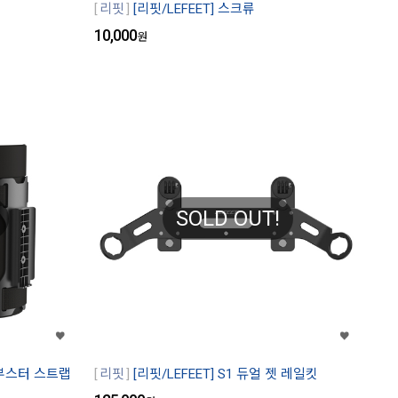
리핏
[리핏/LEFEET] 스크류
10,000
원
SOLD OUT!
버 부스터 스트랩
리핏
[리핏/LEFEET] S1 듀얼 젯 레일킷