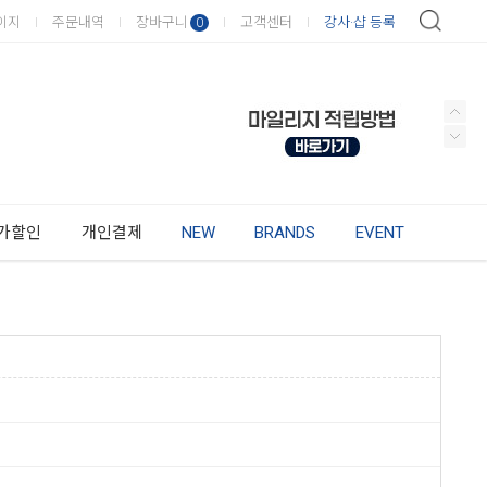
이지
주문내역
장바구니
고객센터
강사·샵 등록
0
가할인
개인결제
NEW
BRANDS
EVENT