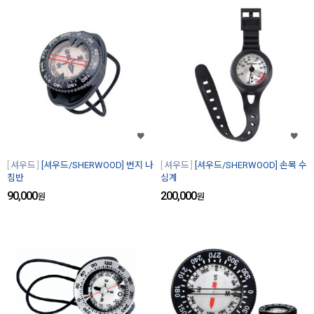
셔우드
[셔우드/SHERWOOD] 번지 나
셔우드
[셔우드/SHERWOOD] 손목 수
침반
심계
90,000
200,000
원
원