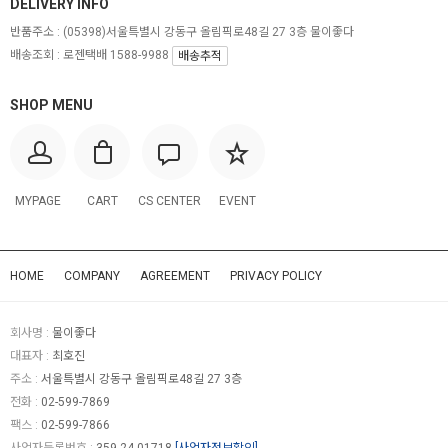
DELIVERY INFO
반품주소 :
(05398)서울특별시 강동구 올림픽로48길 27 3층 물이좋다
배송조회 : 로젠택배 1588-9988
배송추적
SHOP MENU
MYPAGE
CART
CS CENTER
EVENT
HOME
COMPANY
AGREEMENT
PRIVACY POLICY
회사명 :
물이좋다
대표자 :
최호진
주소 :
서울특별시 강동구 올림픽로48길 27 3층
전화 :
02-599-7869
팩스 :
02-599-7866