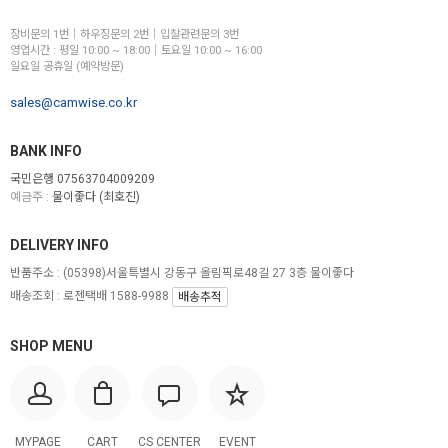
장비문의 1번│하우징문의 2번│입찰관련문의 3번
영업시간 : 평일 10:00 ~ 18:00│토요일 10:00 ~ 16:00
일요일 공휴일 (예약방문)
sales@camwise.co.kr
BANK INFO
국민은행 07563704009209
예금주 :
물이좋다 (최호진)
DELIVERY INFO
반품주소 :
(05398)서울특별시 강동구 올림픽로48길 27 3층 물이좋다
배송조회 : 로젠택배 1588-9988
배송추적
SHOP MENU
MYPAGE
CART
CS CENTER
EVENT