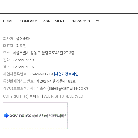
HOME
COMPANY
AGREEMENT
PRIVACY POLICY
회사명 :
물이좋다
대표자 :
최호진
주소 :
서울특별시 강동구 올림픽로48길 27 3층
전화 :
02-599-7869
팩스 :
02-599-7866
사업자등록번호 :
359-24-01718
[사업자정보확인]
통신판매업신고번호 :
제2024-서울강동-1182호
개인정보보호책임자 :
최호진 (
sales@camwise.co.kr
)
COPYRIGHT (c)
물이좋다
ALL RIGHTS RESERVED.