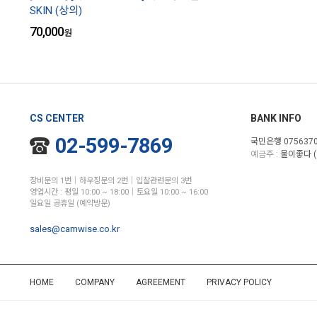
SKIN (상의)
70,000
원
CS CENTER
BANK INFO
02-599-7869
국민은행 0756370
예금주 :
물이좋다 (
장비문의 1번│하우징문의 2번│입찰관련문의 3번
영업시간 : 평일 10:00 ~ 18:00│토요일 10:00 ~ 16:00
일요일 공휴일 (예약방문)
sales@camwise.co.kr
HOME
COMPANY
AGREEMENT
PRIVACY POLICY