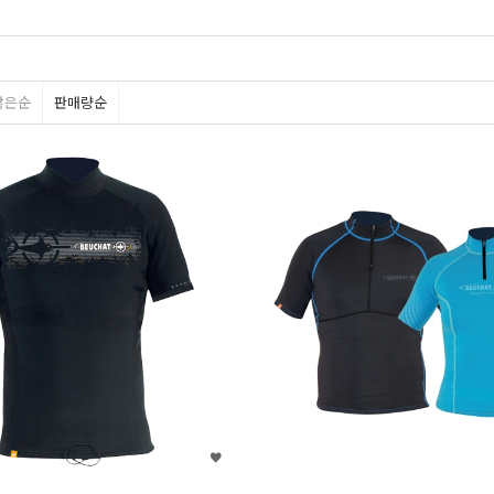
많은순
판매량순