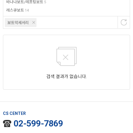
바나나보트/레프팅보트
5
레스큐보트
14
보트악세서리
검색 결과가 없습니다.
CS CENTER
02-599-7869