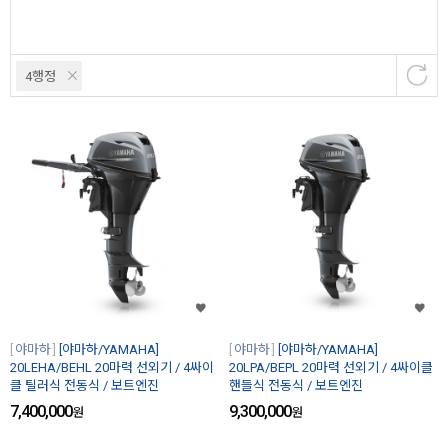
4행정
야마하
[야마하/YAMAHA]
야마하
[야마하/YAMAHA]
20LEHA/BEHL 20마력 선외기 / 4싸이
20LPA/BEPL 20마력 선외기 / 4싸이클
클 틸러식 전동식 / 보트엔진
핸들식 전동식 / 보트엔진
7,400,000
9,300,000
원
원