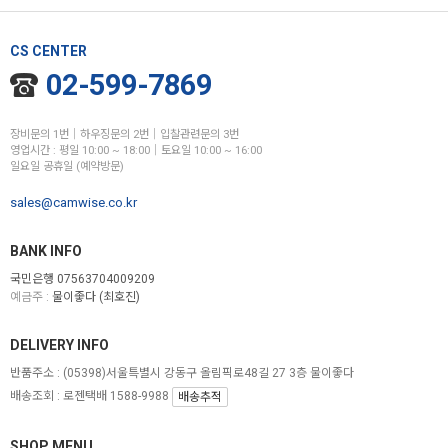
CS CENTER
02-599-7869
장비문의 1번│하우징문의 2번│입찰관련문의 3번
영업시간 : 평일 10:00 ~ 18:00│토요일 10:00 ~ 16:00
일요일 공휴일 (예약방문)
sales@camwise.co.kr
BANK INFO
국민은행 07563704009209
예금주 :
물이좋다 (최호진)
DELIVERY INFO
반품주소 :
(05398)서울특별시 강동구 올림픽로48길 27 3층 물이좋다
배송조회 : 로젠택배 1588-9988
배송추적
SHOP MENU