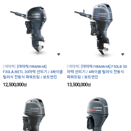
야마하
[야마하/YAMAHA]
야마하
[야마하/YAMAHA] F50LB 50
F30LA/BETL 30마력 선외기 / 4싸이클
마력 선외기 / 4싸이클 틸러식 전동식
틸러식 전동식 파워트림 / 보트엔진
파워트림 / 보트엔진
12,500,000
13,500,000
원
원