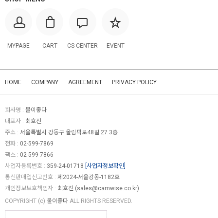
MYPAGE
CART
CS CENTER
EVENT
HOME
COMPANY
AGREEMENT
PRIVACY POLICY
회사명 :
물이좋다
대표자 :
최호진
주소 :
서울특별시 강동구 올림픽로48길 27 3층
전화 :
02-599-7869
팩스 :
02-599-7866
사업자등록번호 :
359-24-01718
[사업자정보확인]
통신판매업신고번호 :
제2024-서울강동-1182호
개인정보보호책임자 :
최호진 (
sales@camwise.co.kr
)
COPYRIGHT (c)
물이좋다
ALL RIGHTS RESERVED.