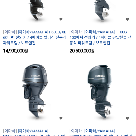
야마하
[야마하/YAMAHA] F60LB/XB
야마하
[야마하/YAMAHA] F100G
60마력 선외기 / 4싸이클 틸러식 전동식
100마력 선외기 / 4싸이클 유압핸들 전
파워트림 / 보트엔진
동식 파워트림 / 보트엔진
14,900,000
20,500,000
원
원
야마하
[야마하/YAMAHA]
야마하
[야마하/YAMAHA]