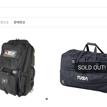
평많은순
판매량순
SOLD OUT!