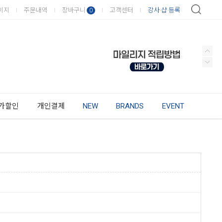
이지
주문내역
장바구니
고객센터
강사·샵 등록
0
가할인
개인결제
NEW
BRANDS
EVENT