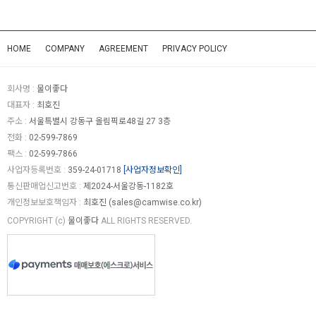
HOME
COMPANY
AGREEMENT
PRIVACY POLICY
회사명 :
물이좋다
대표자 :
최호진
주소 :
서울특별시 강동구 올림픽로48길 27 3층
전화 :
02-599-7869
팩스 :
02-599-7866
사업자등록번호 :
359-24-01718
[사업자정보확인]
통신판매업신고번호 :
제2024-서울강동-1182호
개인정보보호책임자 :
최호진 (
sales@camwise.co.kr
)
COPYRIGHT (c)
물이좋다
ALL RIGHTS RESERVED.