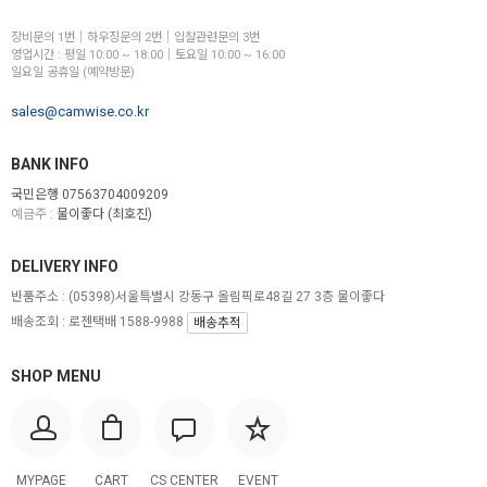
장비문의 1번│하우징문의 2번│입찰관련문의 3번
영업시간 : 평일 10:00 ~ 18:00│토요일 10:00 ~ 16:00
일요일 공휴일 (예약방문)
sales@camwise.co.kr
BANK INFO
국민은행 07563704009209
예금주 :
물이좋다 (최호진)
DELIVERY INFO
반품주소 :
(05398)서울특별시 강동구 올림픽로48길 27 3층 물이좋다
배송조회 : 로젠택배 1588-9988
배송추적
SHOP MENU
MYPAGE
CART
CS CENTER
EVENT