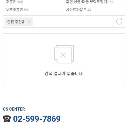
호흡기
368
후면 싱글/더블 부력조절기
361
보조호흡기
58
사이드마운트
44
안전 충전함
검색 결과가 없습니다.
CS CENTER
02-599-7869