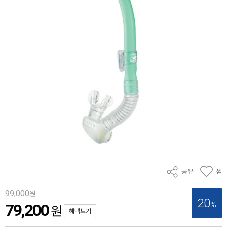
공유
찜
99,000
원
20
%
79,200
원
혜택보기