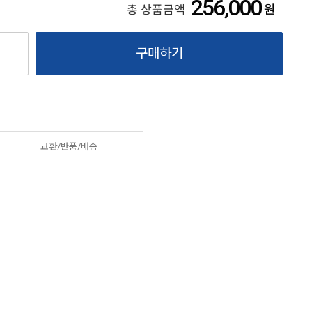
256,000
원
총 상품금액
구매하기
교환/반품/
배송