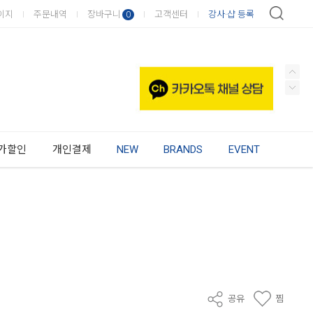
이지
주문내역
장바구니
고객센터
강사·샵 등록
0
가할인
개인결제
NEW
BRANDS
EVENT
공유
찜