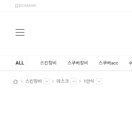
검색
BOOKMARK
ALL
스킨장비
스쿠버장비
스쿠버acc
스킨장비
마스크
1안식