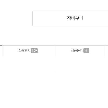
장바구니
상품후기
상품문의
109
6