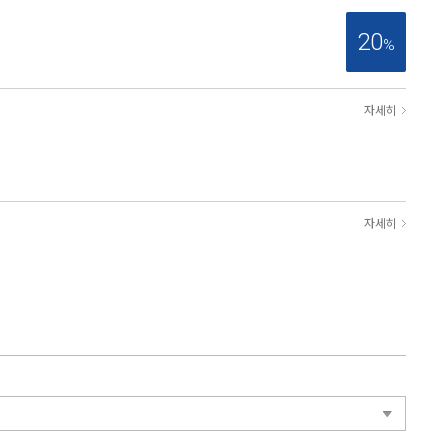
20
%
자세히
자세히