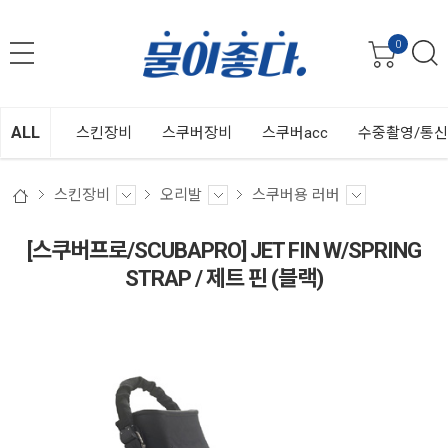
0
ALL
스킨장비
스쿠버장비
스쿠버acc
수중촬영/통
스킨장비
오리발
스쿠버용 러버
[스쿠버프로/SCUBAPRO] JET FIN W/SPRING
STRAP / 제트 핀 (블랙)