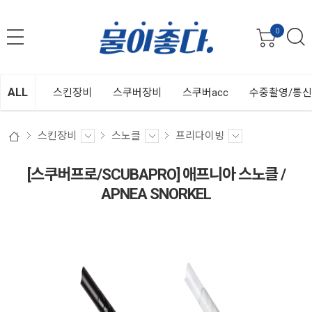
0
ALL
스킨장비
스쿠버장비
스쿠버acc
수중촬영/통
스킨장비
스노클
프리다이빙
[스쿠버프로/SCUBAPRO] 애프니아 스노클 /
APNEA SNORKEL