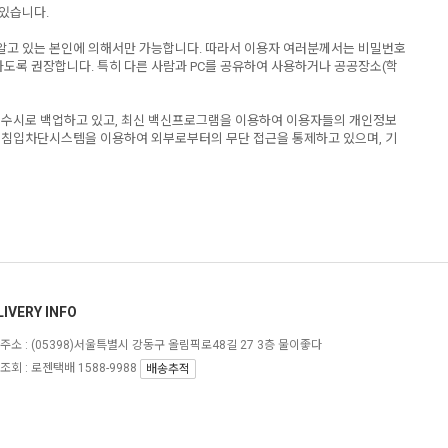
 있습니다.
 알고 있는 본인에 의해서만 가능합니다. 따라서 이용자 여러분께서는 비밀번호
하도록 권장합니다. 특히 다른 사람과 PC를 공유하여 사용하거나 공공장소(학
 수시로 백업하고 있고, 최신 백신프로그램을 이용하여 이용자들의 개인정보
 침입차단시스템을 이용하여 외부로부터의 무단 접근을 통제하고 있으며, 기
LIVERY INFO
주소 :
(05398)서울특별시 강동구 올림픽로48길 27 3층 물이좋다
조회 : 로젠택배 1588-9988
배송추적