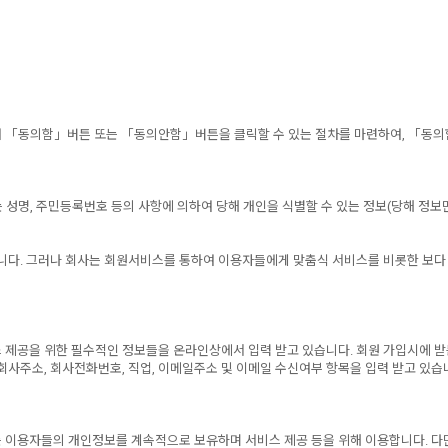
 「동의함」버튼 또는 「동의안함」버튼을 클릭할 수 있는 절차를 마련하여, 「동의
 성명, 주민등록번호 등의 사항에 의하여 당해 개인을 식별할 수 있는 정보(당해 정
니다. 그러나 회사는 회원서비스를 통하여 이용자들에게 맞춤식 서비스를 비롯한 보다
제공을 위한 필수적인 정보들을 온라인상에서 입력 받고 있습니다. 회원 가입시에 받는 
사주소, 회사전화번호, 직업, 이메일주소 및 이메일 수신여부 항목을 입력 받고 있습
용자들의 개인정보를 계속적으로 보유하며 서비스 제공 등을 위해 이용합니다. 다만, 아