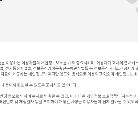
 함)를 이용하는 이용자들의 개인정보보호를 매우 중요시하며, 이용자가 회사의 웹서비
보호법, 전기통신사업법, 정보통신망이용촉진등에관한법률 등 정보통신서비스제공자가 
용자들이 제공하는 개인정보가 어떠한 용도와 방식으로 이용되고 있으며 개인정보보호를
나 용이하게 보실 수 있도록 조치하고 있습니다.
 변경 등으로 인하여 수시로 변경될 수 있고, 이에 따른 개인정보 보호정책의 지속적인
버전번호 및 개정일자 등을 부여하여 개정된 사항을 이용자들이 쉽게 알아볼 수 있도