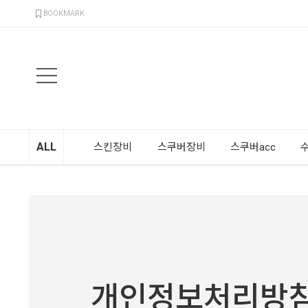
검색
BOOKMARK
ALL
스킨장비
스쿠버장비
스쿠버acc
개인정보처리방