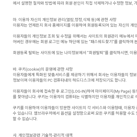
에서 설명한 절차와 방법에 따라 회원 본인이 직접 삭제하거나 수정한 정보,
마. 이용자 자신의 개인정보 관리(열람,정정,삭제 등)에 관한 사항
이용자는 언제든지 회사 홈페이지를 이용하여 회원등록되어 있는 자신의 개인
이용자들의 개인정보 조회 및 수정을 위해서는 사이트의 회원관리 메뉴에서 아이디
어버린 경우에는 회원 로그인 메뉴 하단에 있는 "패스워드찾기"를 클릭하여 본
회원등록 탈퇴는 사이트에 있는 나의정보에서 "회원탈퇴"를 클릭하시면, 이용
바. 쿠키(cookie)의 운영에 관한 사항
이용자들에게 특화된 맞춤서비스를 제공하기 위해서 회사는 이용자들의 정보를 
정보이며 이용자들의 PC 컴퓨터내의 하드디스크에 저장되기도 합니다.
이용자들이 회사에 접속한 후 로그인(LOG-IN)하여 마이페이지(My Page
를 찾아냅니다. 쿠키는 이용자의 컴퓨터는 식별하지만 이용자를 개인적으로 
쿠키를 이용하여 이용자들이 방문한 사이트의 각 서비스와 이용형태, 이용자 
수 있습니다. 웹브라우저에서 옵션을 설정함으로써 모든 쿠키를 허용할 수도 있
할 수 없습니다.
사. 개인정보관련 기술적-관리적 대책