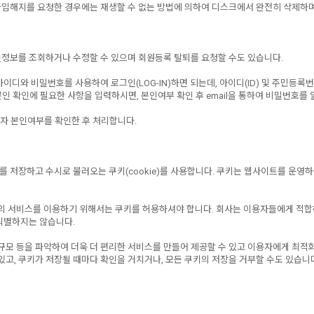
 가입해지를 요청한 경우에는 재생할 수 없는 방법에 의하여 디스크에서 완전히 삭제하
정보를 조회하거나 수정할 수 있으며 회원등록 탈퇴를 요청할 수도 있습니다.
와 비밀번호를 사용하여 로그인(LOG-IN)하면 되는데, 아이디(ID) 및 주민등록번
인 확인에 필요한 사항을 입력하시면, 본인여부 확인 후 email을 통하여 비밀번호를 
자 본인여부를 확인한 후 처리합니다.
저장하고 수시로 불러오는 쿠키(cookie)를 사용합니다. 쿠키는 웹사이트를 운영하
) 등의 서비스를 이용하기 위해서는 쿠키를 허용하셔야 합니다. 회사는 이용자들에게 적
식별하지는 않습니다.
규모 등을 파악하여 더욱 더 편리한 서비스를 만들어 제공할 수 있고 이용자에게 최적
고, 쿠키가 저장될 때마다 확인을 거치거나, 모든 쿠키의 저장을 거부할 수도 있습니다