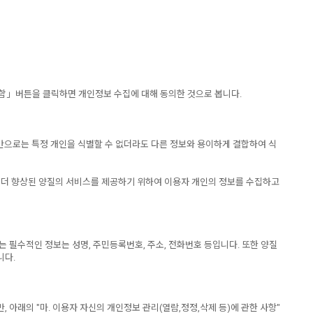
함」버튼을 클릭하면 개인정보 수집에 대해 동의한 것으로 봅니다.
보만으로는 특정 개인을 식별할 수 없더라도 다른 정보와 용이하게 결합하여 식
 더 향상된 양질의 서비스를 제공하기 위하여 이용자 개인의 정보를 수집하고
필수적인 정보는 성명, 주민등록번호, 주소, 전화번호 등입니다. 또한 양질
니다.
래의 "마. 이용자 자신의 개인정보 관리(열람,정정,삭제 등)에 관한 사항"