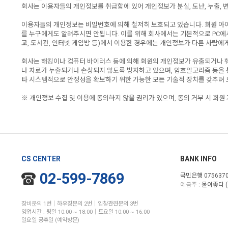
회사는 이용자들의 개인정보를 취급함에 있어 개인정보가 분실, 도난, 누출, 
이용자들의 개인정보는 비밀번호에 의해 철저히 보호되고 있습니다. 회원 아이
를 누구에게도 알려주시면 안됩니다. 이를 위해 회사에서는 기본적으로 PC에
교, 도서관, 인터넷 게임방 등)에서 이용한 경우에는 개인정보가 다른 사람에게
회사는 해킹이나 컴퓨터 바이러스 등에 의해 회원의 개인정보가 유출되거나 
나 자료가 누출되거나 손상되지 않도록 방지하고 있으며, 암호알고리즘 등을
타 시스템적으로 안정성을 확보하기 위한 가능한 모든 기술적 장치를 갖추려 
※ 개인정보 수집 및 이용에 동의하지 않을 권리가 있으며, 동의 거부 시 회원
CS CENTER
BANK INFO
02-599-7869
국민은행 0756370
예금주 :
물이좋다 (
장비문의 1번│하우징문의 2번│입찰관련문의 3번
영업시간 : 평일 10:00 ~ 18:00│토요일 10:00 ~ 16:00
일요일 공휴일 (예약방문)