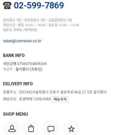
02-599-7869
장비문의 1번│하우징문의 2번│입찰관련문의 3번
영업시간 : 평일 10:00 ~ 18:00│토요일 10:00 ~ 16:00
일요일 공휴일 (예약방문)
sales@camwise.co.kr
BANK INFO
국민은행 07563704009209
예금주 :
물이좋다 (최호진)
DELIVERY INFO
반품주소 :
(05398)서울특별시 강동구 올림픽로48길 27 3층 물이좋다
배송조회 : 로젠택배 1588-9988
배송추적
SHOP MENU