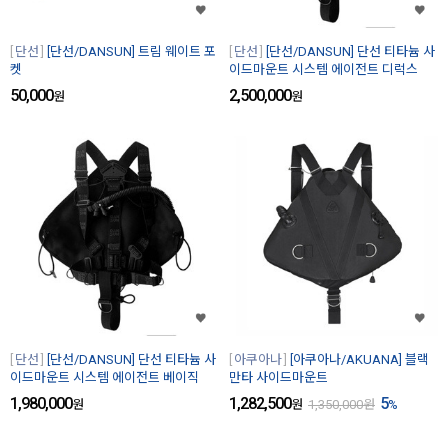
단선
[단선/DANSUN] 트림 웨이트 포
단선
[단선/DANSUN] 단선 티타늄 사
켓
이드마운트 시스템 에이전트 디럭스
50,000
2,500,000
원
원
단선
[단선/DANSUN] 단선 티타늄 사
아쿠아나
[아쿠아나/AKUANA] 블랙
이드마운트 시스템 에이전트 베이직
만타 사이드마운트
1,980,000
1,282,500
5
원
원
1,350,000
원
%