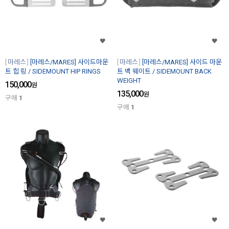
마레스
[마레스/MARES] 사이드마운
마레스
[마레스/MARES] 사이드 마운
트 힙 링 / SIDEMOUNT HIP RINGS
트 백 웨이트 / SIDEMOUNT BACK
WEIGHT
150,000
원
135,000
원
구매
1
구매
1