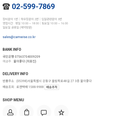
02-599-7869
장비문의 1번│하우징문의 2번│입찰관련문의 3번
영업시간 : 평일 10:00 ~ 18:00│토요일 10:00 ~ 16:00
일요일 공휴일 (예약방문)
sales@camwise.co.kr
BANK INFO
국민은행 07563704009209
예금주 :
물이좋다 (최호진)
DELIVERY INFO
반품주소 :
(05398)서울특별시 강동구 올림픽로48길 27 3층 물이좋다
배송조회 : 로젠택배 1588-9988
배송추적
SHOP MENU