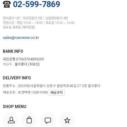
02-599-7869
장비문의 1번│하우징문의 2번│입찰관련문의 3번
영업시간 : 평일 10:00 ~ 18:00│토요일 10:00 ~ 16:00
일요일 공휴일 (예약방문)
sales@camwise.co.kr
BANK INFO
국민은행 07563704009209
예금주 :
물이좋다 (최호진)
DELIVERY INFO
반품주소 :
(05398)서울특별시 강동구 올림픽로48길 27 3층 물이좋다
배송조회 : 로젠택배 1588-9988
배송추적
SHOP MENU