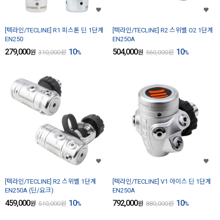
[텍라인/TECLINE] R1 피스톤 딘 1단계
[텍라인/TECLINE] R2 스위벨 O2 1단계
EN250
EN250A
279,000
10
504,000
10
원
310,000
원
%
원
560,000
원
%
[텍라인/TECLINE] R2 스위벨 1단계
[텍라인/TECLINE] V1 아이스 딘 1단계
EN250A (딘/요크)
EN250A
459,000
10
792,000
10
원
510,000
원
%
원
880,000
원
%