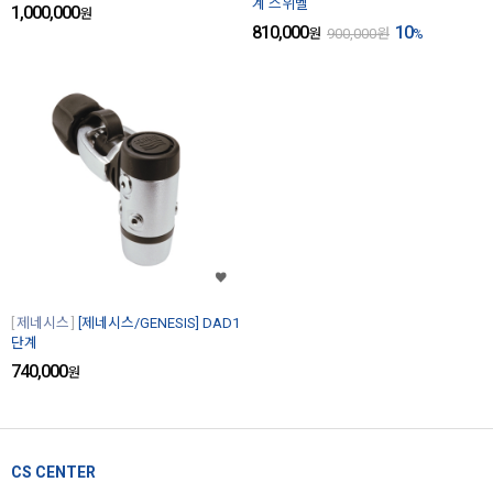
계 스위벨
1,000,000
원
810,000
10
원
900,000
원
%
제네시스
[제네시스/GENESIS] DAD1
단계
740,000
원
CS CENTER