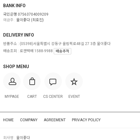
BANK INFO
국민은행 07563704009209
예금주 :
물이좋다 (최호진)
DELIVERY INFO
반품주소 :
(05398)서울특별시 강동구 올림픽로48길 27 3층 물이좋다
배송조회 : 로젠택배 1588-9988
배송추적
SHOP MENU
MYPAGE
CART
CS CENTER
EVENT
HOME
COMPANY
AGREEMENT
PRIVACY POLICY
회사명 :
물이좋다